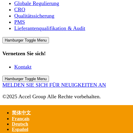
Globale Regulierung
CRO
Qualitätssicherung
PMS
Lieferantenqualifikation & Audit
Hamburger Toggle Menu
Vernetzen Sie sich!
Kontakt
Hamburger Toggle Menu
MELDEN SIE SICH FÜR NEUIGKEITEN AN
©2025 Accel Group Alle Rechte vorbehalten.
简体中文
Français
Deutsch
Español