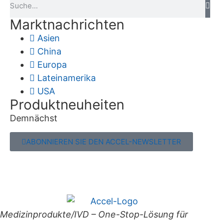
Marktnachrichten
Asien
China
Europa
Lateinamerika
USA
Produktneuheiten
Demnächst
ABONNIEREN SIE DEN ACCEL-NEWSLETTER
Medizinprodukte/IVD – One-Stop-Lösung für