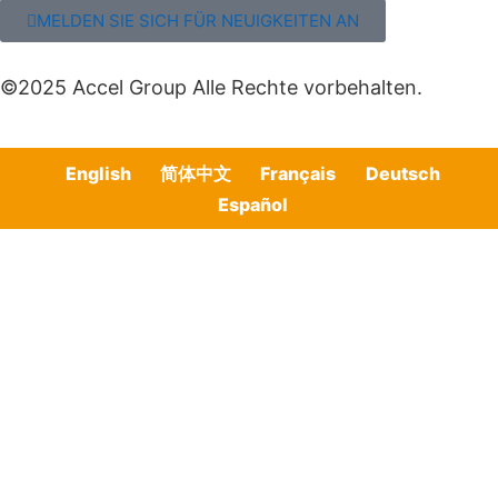
MELDEN SIE SICH FÜR NEUIGKEITEN AN
©2025 Accel Group Alle Rechte vorbehalten.
English
简体中文
Français
Deutsch
Español